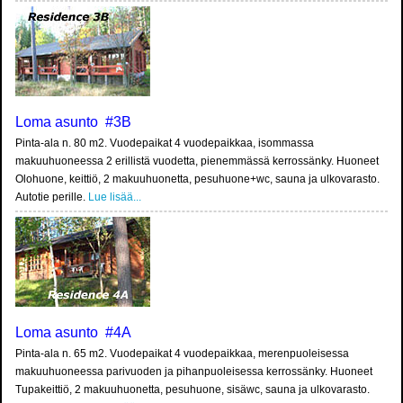
Loma asunto #3B
Pinta-ala n. 80 m2. Vuodepaikat 4 vuodepaikkaa, isommassa
makuuhuoneessa 2 erillistä vuodetta, pienemmässä kerrossänky. Huoneet
Olohuone, keittiö, 2 makuuhuonetta, pesuhuone+wc, sauna ja ulkovarasto.
Autotie perille.
Lue lisää...
Loma asunto #4A
Pinta-ala n. 65 m2. Vuodepaikat 4 vuodepaikkaa, merenpuoleisessa
makuuhuoneessa parivuoden ja pihanpuoleisessa kerrossänky. Huoneet
Tupakeittiö, 2 makuuhuonetta, pesuhuone, sisäwc, sauna ja ulkovarasto.