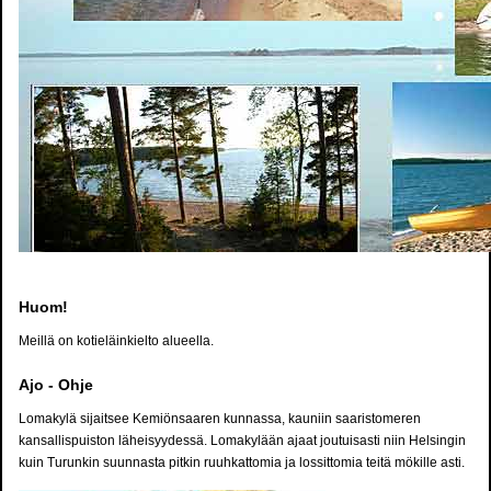
Huom!
Meillä on kotieläinkielto alueella.
Ajo - Ohje
Lomakylä sijaitsee Kemiönsaaren kunnassa, kauniin saaristomeren
kansallispuiston läheisyydessä. Lomakylään ajaat joutuisasti niin Helsingin
kuin Turunkin suunnasta pitkin ruuhkattomia ja lossittomia teitä mökille asti.