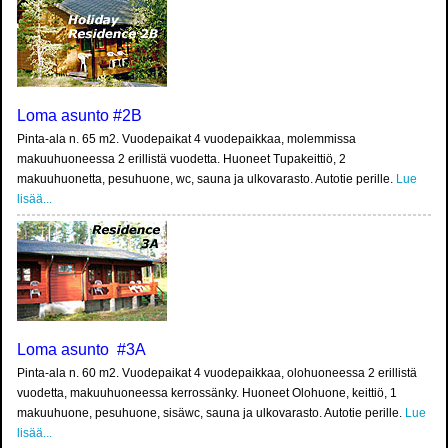
Loma asunto #2B
Pinta-ala n. 65 m2. Vuodepaikat 4 vuodepaikkaa, molemmissa
makuuhuoneessa 2 erillistä vuodetta. Huoneet Tupakeittiö, 2
makuuhuonetta, pesuhuone, wc, sauna ja ulkovarasto. Autotie perille.
Lue
lisää...
Loma asunto #3A
Pinta-ala n. 60 m2. Vuodepaikat 4 vuodepaikkaa, olohuoneessa 2 erillistä
vuodetta, makuuhuoneessa kerrossänky. Huoneet Olohuone, keittiö, 1
makuuhuone, pesuhuone, sisäwc, sauna ja ulkovarasto. Autotie perille.
Lue
lisää...