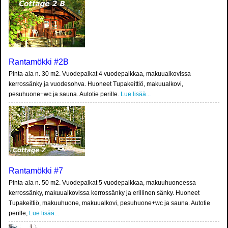
Rantamökki #2B
Pinta-ala n. 30 m2. Vuodepaikat 4 vuodepaikkaa, makuualkovissa
kerrossänky ja vuodesohva. Huoneet Tupakeittiö, makuualkovi,
pesuhuone+wc ja sauna. Autotie perille.
Lue lisää...
Rantamökki #7
Pinta-ala n. 50 m2. Vuodepaikat 5 vuodepaikkaa, makuuhuoneessa
kerrossänky, makuualkovissa kerrossänky ja erillinen sänky. Huoneet
Tupakeittiö, makuuhuone, makuualkovi, pesuhuone+wc ja sauna. Autotie
perille,
Lue lisää...