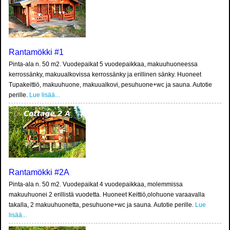
Rantamökki #1
Pinta-ala n. 50 m2. Vuodepaikat 5 vuodepaikkaa, makuuhuoneessa
kerrossänky, makuualkovissa kerrossänky ja erillinen sänky. Huoneet
Tupakeittiö, makuuhuone, makuualkovi, pesuhuone+wc ja sauna. Autotie
perille.
Lue lisää...
Rantamökki #2A
Pinta-ala n. 50 m2. Vuodepaikat 4 vuodepaikkaa, molemmissa
makuuhuonei 2 erillistä vuodetta. Huoneet Keittiö,olohuone varaavalla
takalla, 2 makuuhuonetta, pesuhuone+wc ja sauna. Autotie perille.
Lue
lisää...