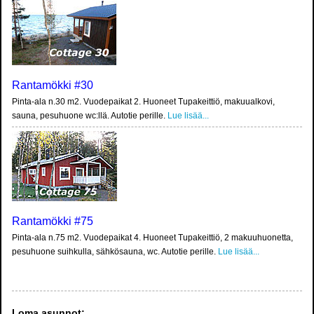
Rantamökki #30
Pinta-ala n.30 m2. Vuodepaikat 2. Huoneet Tupakeittiö, makuualkovi,
sauna, pesuhuone wc:llä. Autotie perille.
Lue lisää...
Rantamökki #75
Pinta-ala n.75 m2. Vuodepaikat 4. Huoneet Tupakeittiö, 2 makuuhuonetta,
pesuhuone suihkulla, sähkösauna, wc. Autotie perille.
Lue lisää...
Loma asunnot: