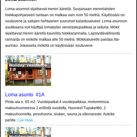
Loma-asunnot sijaitsevat meren äärellä. Suojaisaan merenlahden
hiekkapohjaiseen rantaan on matkaa vain noin 50 metriä. Käytössäsi on
soutuvene ja satojen hehtaarien suuruiset kalastusalueet. Loma-asunnon
asukkaana voit käyttää lomakylän venelaskupaikkaa ja laituria. Mökit
sijaitsevat meren äärellä kauniilla hiekkarannalla. Lapsiystävällisestä
rannasta on mökille matkaa alle 50 metriä. Mökkialueelle paistaa ilta-
aurinko. Jokaisella mökillä on käytössään soutuvene
Loma asunto #1A
Pinta-ala n. 65 m2. Vuodepaikat 4 vuodepaikkaa, molemmissa
makuuhuoneessa 2 erillistä vuodetta. Huoneet Tupakeittiö, 2
makuuhuonetta, pesuhuone, sisäwc, sauna ja ulkovarasto. Autotie
perille.
Lue lisää...