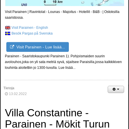
Visit Parainen | Ravintolat - Lounas - Majoitus - Hotellit - B&B - | Ostoksilla
saaristossa.
Visit Parainen - English
Besök Pargas på Svenska
Visit Parainen - Lue lisää...
Parainen - Saaristokaupunki Parainen 1). Pohjoismaiden suurin
avolouhos,joka on yli sata metriä syvä, sijaitsee Paraisilla,jossa kalkkikiven
louhinta aloitettiin jo 1300-luvulla. Lue lisää...
Tietoja
13.02.2022
Villa Constantine -
Parainen - Mökit Turun