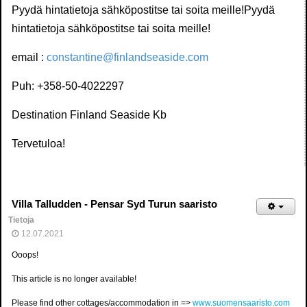
Pyydä hintatietoja sähköpostitse tai soita meille!Pyydä
hintatietoja sähköpostitse tai soita meille!
email :
constantine@finlandseaside.com
Puh: +358-50-4022297
Destination Finland Seaside Kb
Tervetuloa!
Villa Talludden - Pensar Syd Turun saaristo
Tietoja
12.07.2021
Ooops!
This article is no longer available!
Please find other cottages/accommodation in =>
www.suomensaaristo.com