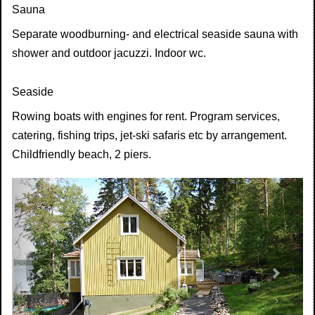
Sauna
Separate woodburning- and electrical seaside sauna with
shower and outdoor jacuzzi. Indoor wc.
Seaside
Rowing boats with engines for rent. Program services,
catering, fishing trips, jet-ski safaris etc by arrangement.
Childfriendly beach, 2 piers.