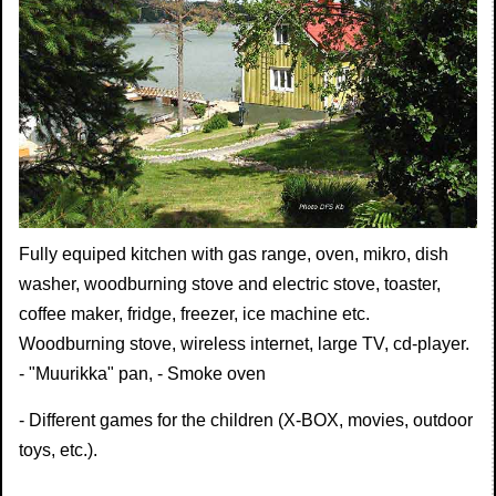
Fully equiped kitchen with gas range, oven, mikro, dish
washer, woodburning stove and electric stove, toaster,
coffee maker, fridge, freezer, ice machine etc.
Woodburning stove, wireless internet, large TV, cd-player.
- "Muurikka" pan, - Smoke oven
- Different games for the children (X-BOX, movies, outdoor
toys, etc.).