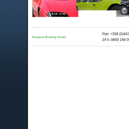
Puh: +358 (0)40
Europcar Booking Center
24 h: 0800 166 