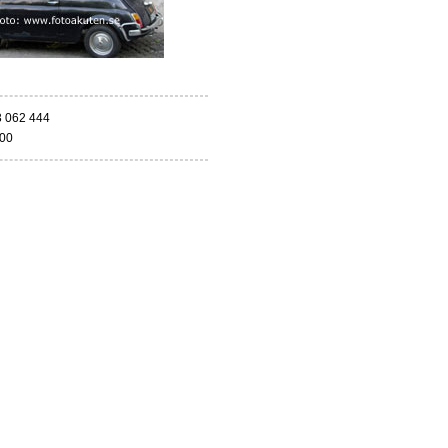
3 062 444
000